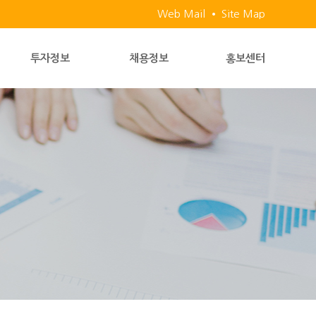
Web Mail
Site Map
투자정보
채용정보
홍보센터