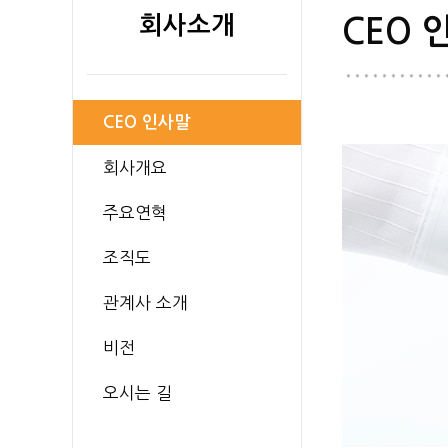
회사소개
CEO 
CEO 인사말
회사개요
주요연혁
조직도
관계사 소개
비전
오시는 길