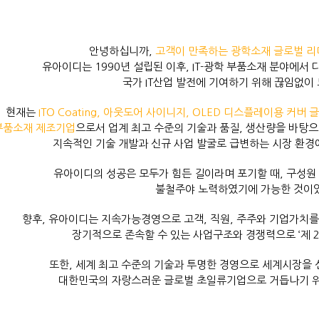
안녕하십니까,
고객이 만족하는 광학소재 글로벌 리
유아이디는 1990년 설립된 이후, IT-광학 부품소재 분야에
국가 IT산업 발전에 기여하기 위해 끊임없이
현재는
ITO Coating, 아웃도어 사이니지, OLED 디스플레이용 커버 
부품소재 제조기업
으로서 업계 최고 수준의 기술과 품질, 생산량을 바탕으
지속적인 기술 개발과 신규 사업 발굴로 급변하는 시장 환경
유아이디의 성공은 모두가 힘든 길이라며 포기할 때, 구성원
불철주야 노력하였기에 가능한 것이
향후, 유아이디는 지속가능경영으로 고객, 직원, 주주와 기업가치
장기적으로 존속할 수 있는 사업구조와 경쟁력으로 ‘제 
또한, 세계 최고 수준의 기술과 투명한 경영으로 세계시장을
대한민국의 자랑스러운 글로벌 초일류기업으로 거듭나기 위