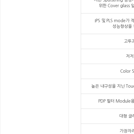
저온 Sputtering 공정
위한 Cover glass 
IPS 및 PLS mode
성능향상을 위
고투과
저저
Color
높은 내구성을 지닌 Touc
PDP 필터 Modul
대형 글
가장자리