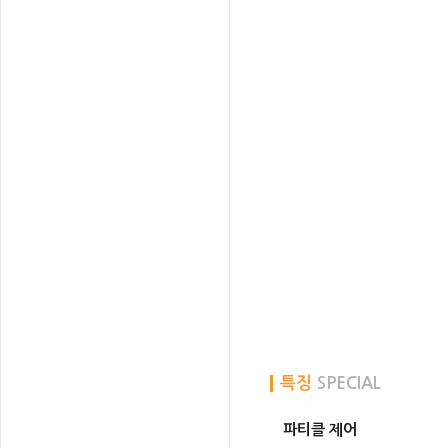
특징
SPECIAL
파티클 제어