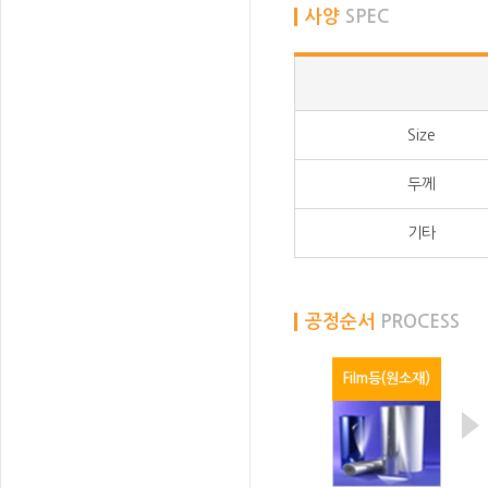
사양
SPEC
Size
두께
기타
공정순서
PROCESS
Film등(원소재)